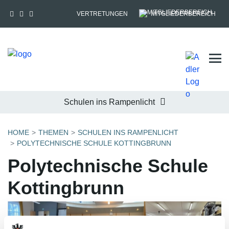
VERTRETUNGEN
MITGLIEDERBEREICH
Tog
Schulen ins Rampenlicht
HOME
THEMEN
SCHULEN INS RAMPENLICHT
POLYTECHNISCHE SCHULE KOTTINGBRUNN
Polytechnische Schule
Kottingbrunn