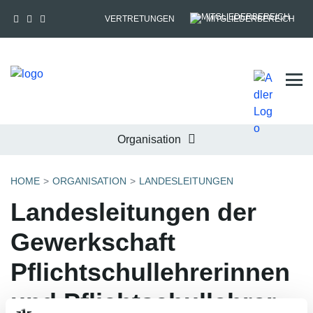
VERTRETUNGEN
MITGLIEDERBEREICH
Tog
Organisation
HOME
ORGANISATION
LANDESLEITUNGEN
Landesleitungen der
Gewerkschaft
Pflichtschullehrerinnen
und Pflichtschullehrer