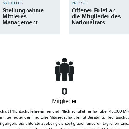
AKTUELLES
PRESSE
Stellungnahme
Offener Brief an
Mittleres
die Mitglieder des
Management
Nationalrats
0
Mitglieder
haft Pflichtschullehrerinnen und Pflichtschullehrer hat über 45.000 Mit
amit gefragter denn je. Eine Mitgliedschaft bringt Beratung, Rechtsschu
igungen. Sie unterstützt aber gleichzeitig auch unseren täglichen Einsa