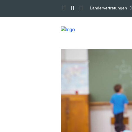
Ländervertretungen