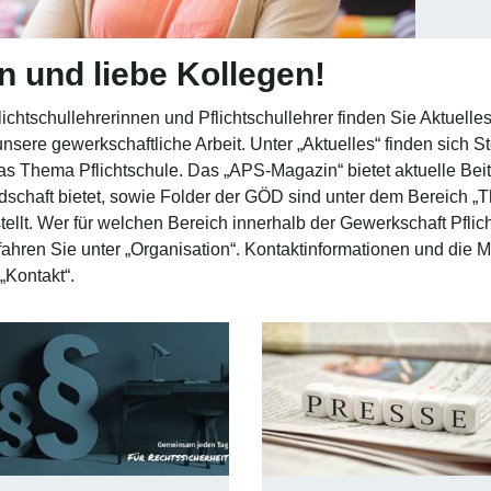
n und liebe Kollegen!
lichtschullehrerinnen und Pflichtschullehrer finden Sie Aktuell
nsere gewerkschaftliche Arbeit. Unter „Aktuelles“ finden sich 
as Thema Pflichtschule. Das „APS-Magazin“ bietet aktuelle Be
dschaft bietet, sowie Folder der GÖD sind unter dem Bereich „
ellt. Wer für welchen Bereich innerhalb der Gewerkschaft Pflic
erfahren Sie unter „Organisation“. Kontaktinformationen und die M
„Kontakt“.