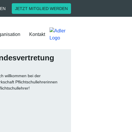
EN
JETZT MITGLIED WERDEN
ganisation
Kontakt
ndes­vertretung
ich willkommen bei der
schaft Pflichtschullehrerinnen
lichtschullehrer!