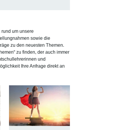
es rund um unsere
Stellungnahmen sowie die
iträge zu den neuesten Themen.
Themen“ zu finden, der auch immer
htschullehrerinnen und
öglichkeit Ihre Anfrage direkt an